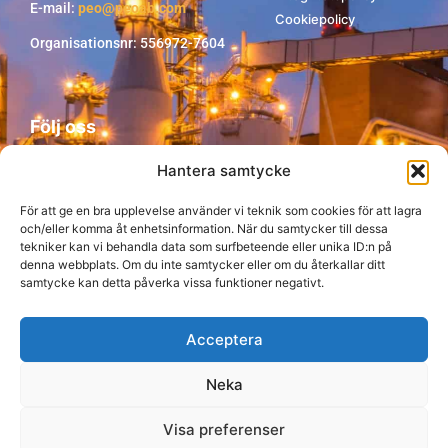
E-mail:
peo@peoab.com
Cookiepolicy
Organisationsnr: 556972-7604
Följ oss
Hantera samtycke
För att ge en bra upplevelse använder vi teknik som cookies för att lagra
och/eller komma åt enhetsinformation. När du samtycker till dessa
tekniker kan vi behandla data som surfbeteende eller unika ID:n på
denna webbplats. Om du inte samtycker eller om du återkallar ditt
samtycke kan detta påverka vissa funktioner negativt.
Acceptera
Neka
Visa preferenser