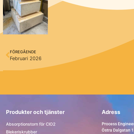
FÖREGÅENDE
Februari 2026
Produkter och tjänster
Adress
Absorptionstorn för ClO2
Process Enginee
Östra Dalgatan 1
Blekeriskrubber