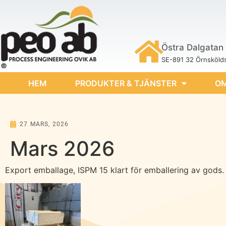
Östra Dalgatan 
SE-891 32 Örnskölds
HEM
PRODUKTER & TJÄNSTER
OM
27 MARS, 2026
Mars 2026
Export emballage, ISPM 15 klart för emballering av gods.