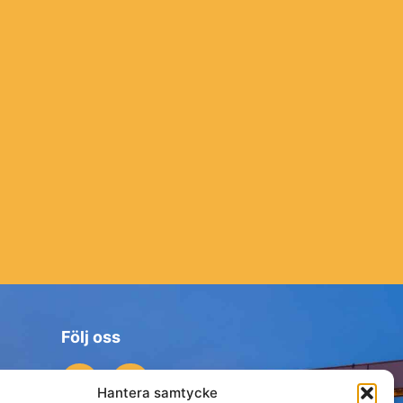
Följ oss
Hantera samtycke