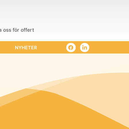
 oss för offert
NYHETER