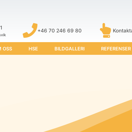
1
+46 70 246 69 80
Kontakta
vik
 OSS
HSE
BILDGALLERI
REFERENSER