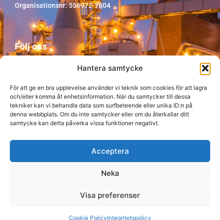
Organisationsnr: 556972-7604
Följ oss
Hantera samtycke
För att ge en bra upplevelse använder vi teknik som cookies för att lagra
och/eller komma åt enhetsinformation. När du samtycker till dessa
tekniker kan vi behandla data som surfbeteende eller unika ID:n på
denna webbplats. Om du inte samtycker eller om du återkallar ditt
samtycke kan detta påverka vissa funktioner negativt.
Acceptera
Neka
Visa preferenser
© Copyright Peo AB 2026
Produktion: CoreIT
Cookie Policy
Integritetspolicy