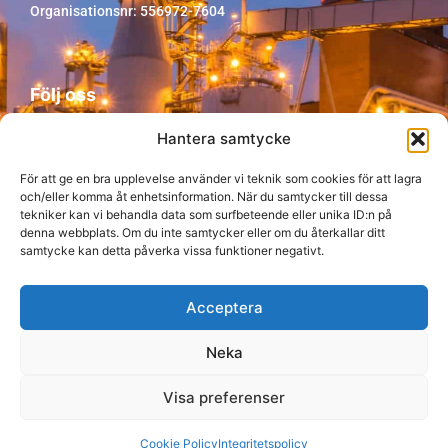
Organisationsnr: 556972-7604
Följ oss
Hantera samtycke
För att ge en bra upplevelse använder vi teknik som cookies för att lagra
och/eller komma åt enhetsinformation. När du samtycker till dessa
tekniker kan vi behandla data som surfbeteende eller unika ID:n på
denna webbplats. Om du inte samtycker eller om du återkallar ditt
samtycke kan detta påverka vissa funktioner negativt.
Acceptera
Neka
Visa preferenser
© Copyright Peo AB 2026
Produktion: CoreIT
Cookie Policy
Integritetspolicy