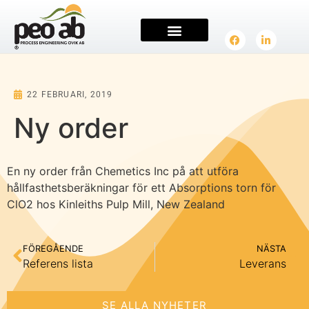
22 FEBRUARI, 2019
Ny order
En ny order från Chemetics Inc på att utföra
hållfasthetsberäkningar för ett Absorptions torn för
ClO2 hos Kinleiths Pulp Mill, New Zealand
FÖREGÅENDE
NÄSTA
Referens lista
Leverans
SE ALLA NYHETER