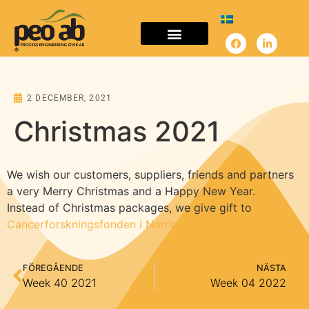
PRODUCTS & SERVICES
IMAGE GALLERY
2 DECEMBER, 2021
Christmas 2021
We wish our customers, suppliers, friends and partners
a very Merry Christmas and a Happy New Year.
Instead of Christmas packages, we give gift to
Cancerforskningsfonden i Norrland.
FÖREGÅENDE
NÄSTA
Week 40 2021
Week 04 2022