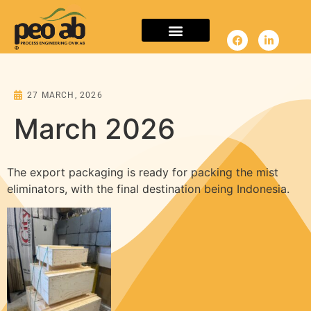
PRODUCTS & SERVICES
IMAGE GALLERY
27 MARCH, 2026
March 2026
The export packaging is ready for packing the mist
eliminators, with the final destination being Indonesia.