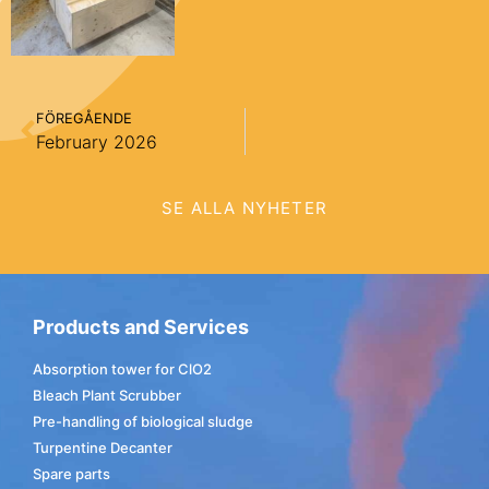
FÖREGÅENDE
February 2026
SE ALLA NYHETER
Products and Services
Absorption tower for ClO2
Bleach Plant Scrubber
Pre-handling of biological sludge
Turpentine Decanter
Spare parts